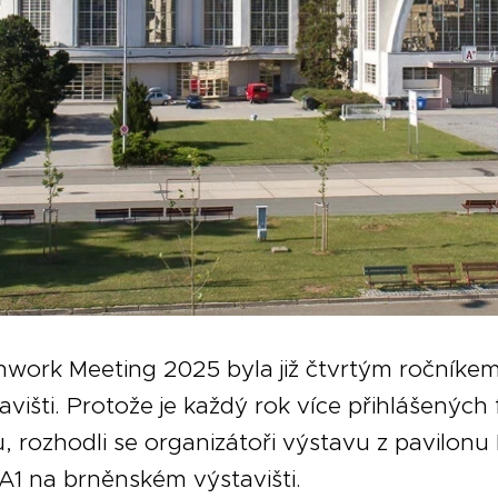
work Meeting 2025 byla již čtvrtým ročníkem
išti. Protože je každý rok více přihlášených 
ků, rozhodli se organizátoři výstavu z pavilon
A1 na brněnském výstavišti.