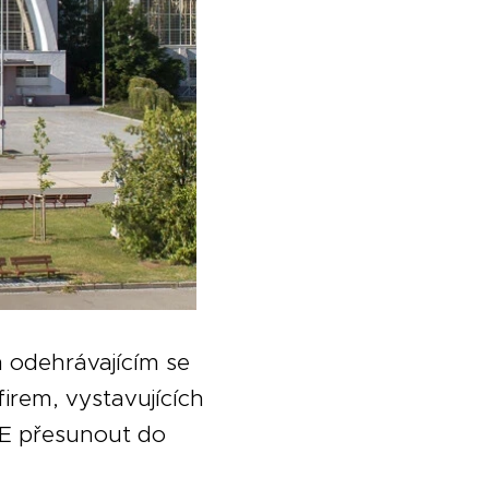
 odehrávajícím se
firem, vystavujících
u E přesunout do