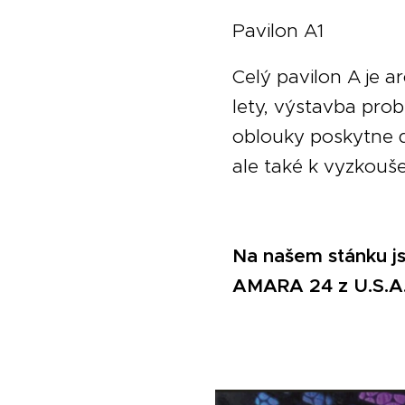
Pavilon A1
Celý pavilon A je a
lety, výstavba prob
oblouky poskytne d
ale také k vyzkouše
Na našem stánku js
AMARA 24 z U.S.A