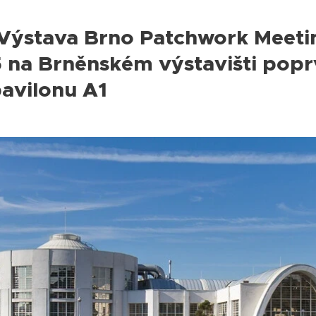
Výstava Brno Patchwork Meeti
5 na Brněnském výstavišti popr
avilonu A1