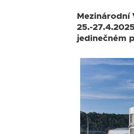
Mezinárodní 
25.-27.4.202
jedinečném p